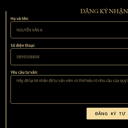
ĐĂNG KÝ NHẬN
Họ và tên:
Số điện thoại:
Yêu cầu tư vấn:
ĐĂNG KÝ TƯ