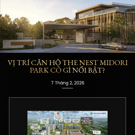
VỊ TRÍ CĂN HỘ THE NEST MIDORI
PARK CÓ GÌ NỔI BẬT?
7 Tháng 2, 2026