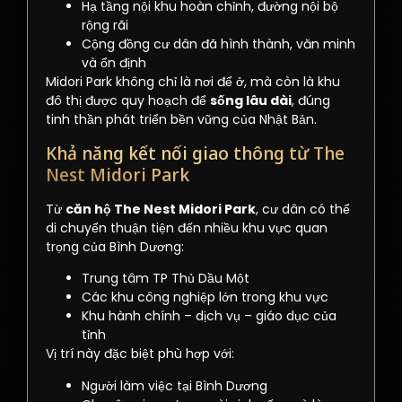
Hạ tầng nội khu hoàn chỉnh, đường nội bộ
rộng rãi
Cộng đồng cư dân đã hình thành, văn minh
và ổn định
Midori Park không chỉ là nơi để ở, mà còn là khu
đô thị được quy hoạch để
sống lâu dài
, đúng
tinh thần phát triển bền vững của Nhật Bản.
Khả năng kết nối giao thông từ The
Nest Midori Park
Từ
căn hộ The Nest Midori Park
, cư dân có thể
di chuyển thuận tiện đến nhiều khu vực quan
trọng của Bình Dương:
Trung tâm TP Thủ Dầu Một
Các khu công nghiệp lớn trong khu vực
Khu hành chính – dịch vụ – giáo dục của
tỉnh
Vị trí này đặc biệt phù hợp với:
Người làm việc tại Bình Dương