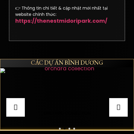
👉 Thông tin chi tiết & cập nhật mới nhất tại
website chính thức:
https://thenestmidoripark.com/
CÁC DỰ ÁN BÌNH DƯƠNG
ORCHARD COLLECTION